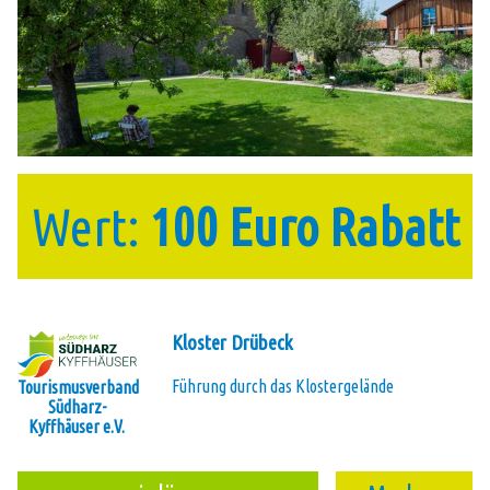
Wert:
100 Euro Rabatt
Kloster Drübeck
Führung durch das Klostergelände
Tourismusverband
Südharz-
Kyffhäuser e.V.