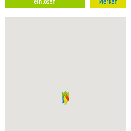
einlösen
Merken