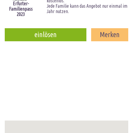
kostenlos.
Erfurter-
Jede Familie kann das Angebot nur einmal im
Familienpass
Jahr nutzen.
2023
einlösen
Merken