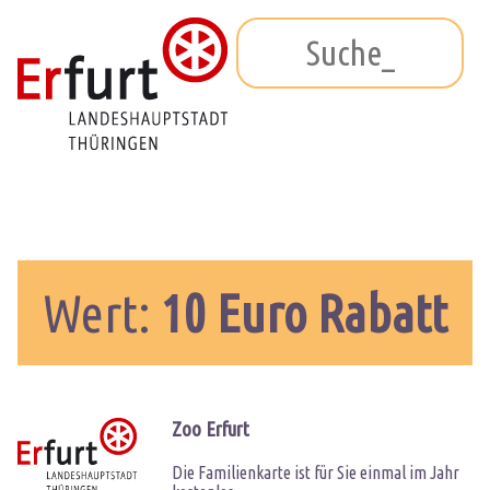
Wert:
10 Euro Rabatt
Zoo Erfurt
Die Familienkarte ist für Sie einmal im Jahr